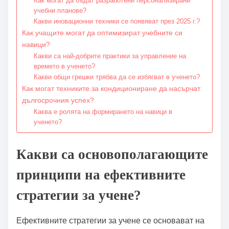
Как могат да бъдат разработени персонализирани
учебни планове?
Какви иновационни техники се появяват през 2025 г.?
Как учащите могат да оптимизират учебните си
навици?
Какви са най-добрите практики за управление на
времето в ученето?
Какви общи грешки трябва да се избягват в ученето?
Как могат техниките за кондициониране да насърчат
дългосрочния успех?
Каква е ролята на формирането на навици в
ученето?
Какви са основополагающите
принципи на ефективните
стратегии за учене?
Ефективните стратегии за учене се основават на