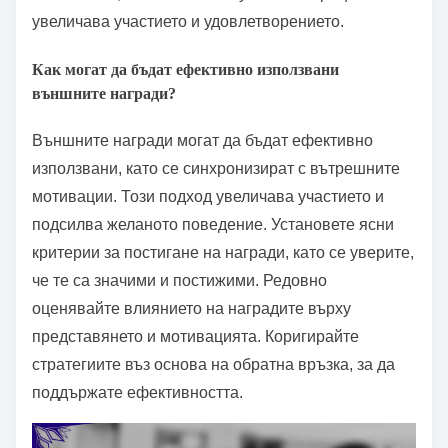
увеличава участието и удовлетворението.
Как могат да бъдат ефективно използвани
външните награди?
Външните награди могат да бъдат ефективно
използвани, като се синхронизират с вътрешните
мотивации. Този подход увеличава участието и
подсилва желаното поведение. Установете ясни
критерии за постигане на награди, като се уверите,
че те са значими и постижими. Редовно
оценявайте влиянието на наградите върху
представянето и мотивацията. Коригирайте
стратегиите въз основа на обратна връзка, за да
поддържате ефективността.