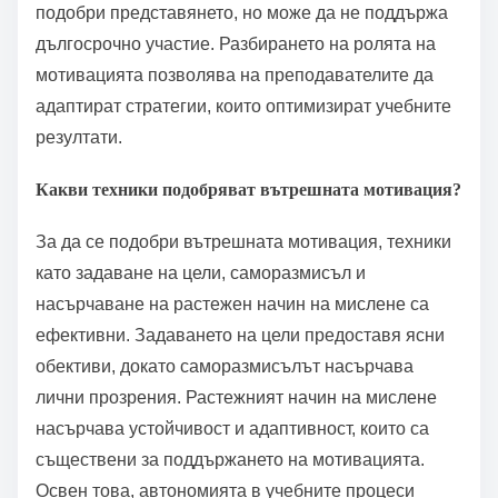
подобри представянето, но може да не поддържа
дългосрочно участие. Разбирането на ролята на
мотивацията позволява на преподавателите да
адаптират стратегии, които оптимизират учебните
резултати.
Какви техники подобряват вътрешната мотивация?
За да се подобри вътрешната мотивация, техники
като задаване на цели, саморазмисъл и
насърчаване на растежен начин на мислене са
ефективни. Задаването на цели предоставя ясни
обективи, докато саморазмисълът насърчава
лични прозрения. Растежният начин на мислене
насърчава устойчивост и адаптивност, които са
съществени за поддържането на мотивацията.
Освен това, автономията в учебните процеси