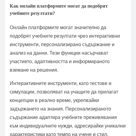
Как онлайн платформите могат да подобрят
учебните резултати?
Онлайн платформите могат значително да
подобрят учебните резултати чрез интерактивни
инструменти, персонализирано съдържание и
анализ на данни. Тези функции насърчават
участието, адаптивността и информираното
вземане на решения.
Интерактивните инструменти, като тестове и
симулации, позволяват на учащите да прилагат
концепции в реално време, укрепвайки
задържането на знания. Персонализираното
съдържание адаптира учебните преживявания
към индивидуалните нужди, адресирайки уникални
характеристики като темпо на учене и стил.