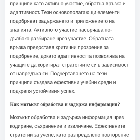
принципи като активно участие, обратна връзка и
адаптивност. Тези основополагающи елементи
подобряват задържането и приложението на
знанията. Активното участие насърчава по-
дълбоко разбиране чрез участие. Обратната
връзка предоставя критични прозрения за
подобрение, докато адаптивността позволява на
учащите да коригират стратегиите си в зависимост
от напредъка си. Подчертаването на тези
принципи създава ефективни учебни среди и
подкрепя устойчивия успех.
Как мозъкът обработва и задържа информация?
Мозъкът обработва и задържа информация чрез
кодиране, съхранение и извличане. Ефективните
стратегии за учене, като разпределено повторение