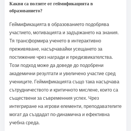
Какви са ползите от геймификацията в
образованието?
Геймификацията в образованието подобрява
участието, мотивацията и задържането на знания.
Тя трансформира ученето в интерактивно
преживяване, насърчавайки усещането за
постижение чрез награди и предизвикателства.
Този подход може да доведе до подобрени
академични резултати и увеличено участие сред
учениците. Геймификацията също така насърчава
сътрудничеството и критичното мислене, които са
съществени за съвременния успех. Чрез
интегриране на игрови елементи, преподавателите
могат да създадат по-динамична и ефективна
учебна среда.