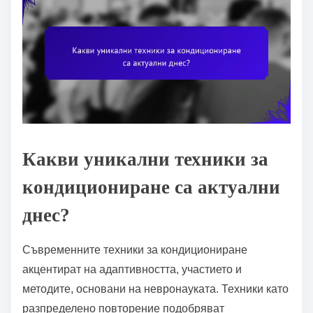
Какви уникални техники за
кондициониране са актуални
днес?
Съвременните техники за кондициониране
акцентират на адаптивността, участието и
методите, основани на невронауката. Техники като
разпределено повторение подобряват