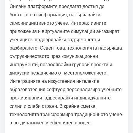
Онлайн платформите предлагат достъп до
богатство от информация, насърчавайки
самоинициативното учене. Интерактивните
приложения и виртуалните симулации ангажират
учениците, подобрявайки задържането и
разбирането. Освен това, технологията насърчава
сътрудничеството чрез комуникационни
инструменти, позволявайки групови проекти и
дискусии независимо от местоположението.
Интеграцията на изкуствения интелект в
образователния софтуер персонализира учебните
преживявания, адресирайки индивидуалните
силни и слаби страни. В крайна сметка,
технологията трансформира традиционното учене
в по-динамичен и ефективен процес.