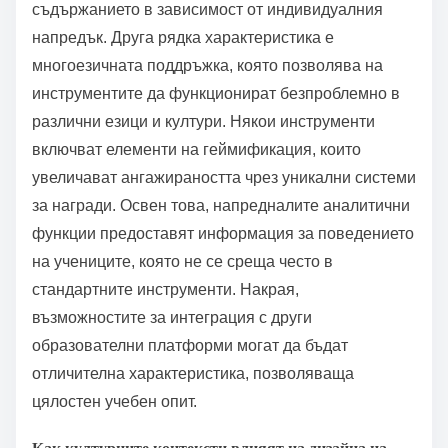
съдържанието в зависимост от индивидуалния
напредък. Друга рядка характеристика е
многоезичната поддръжка, която позволява на
инструментите да функционират безпроблемно в
различни езици и култури. Някои инструменти
включват елементи на геймификация, които
увеличават ангажираността чрез уникални системи
за награди. Освен това, напредналите аналитични
функции предоставят информация за поведението
на учениците, която не се среща често в
стандартните инструменти. Накрая,
възможностите за интеграция с други
образователни платформи могат да бъдат
отличителна характеристика, позволяваща
цялостен учебен опит.