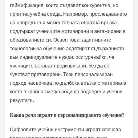
геймификация, които създават конкурентна, но
приятна учебна среда. Например, проследяването
на напредъка и моменталната обратна връзка
поддържат учениците мотивирани и ангажирани в
образованието си. Освен това, адаптивните
технологии за обучение адаптират съдържанието
към индивидуалните нужди, осигурявайки, че
учениците остават предизвикани, без да се
чувстват претоварени. Този персонализиран
подход насърчава по-дълбока връзка с материала,
което в крайна сметка води до подобрени учебни
резултати.
Каква роля играят в персонализираното обучение?
Цифровите учебни инструменти играят ключова