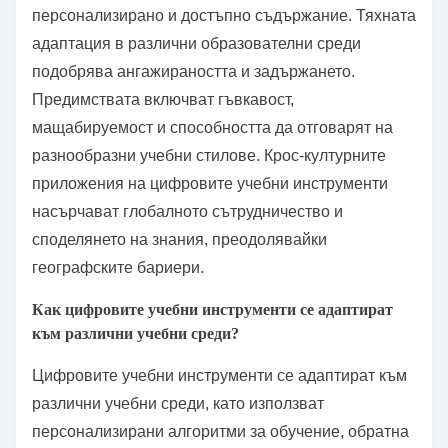
персонализирано и достъпно съдържание. Тяхната
адаптация в различни образователни среди
подобрява ангажираността и задържането.
Предимствата включват гъвкавост,
мащабируемост и способността да отговарят на
разнообразни учебни стилове. Крос-културните
приложения на цифровите учебни инструменти
насърчават глобалното сътрудничество и
споделянето на знания, преодолявайки
географските бариери.
Как цифровите учебни инструменти се адаптират
към различни учебни среди?
Цифровите учебни инструменти се адаптират към
различни учебни среди, като използват
персонализирани алгоритми за обучение, обратна