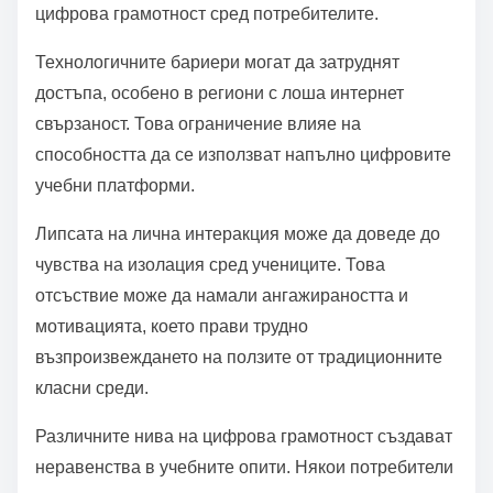
цифрова грамотност сред потребителите.
Технологичните бариери могат да затруднят
достъпа, особено в региони с лоша интернет
свързаност. Това ограничение влияе на
способността да се използват напълно цифровите
учебни платформи.
Липсата на лична интеракция може да доведе до
чувства на изолация сред учениците. Това
отсъствие може да намали ангажираността и
мотивацията, което прави трудно
възпроизвеждането на ползите от традиционните
класни среди.
Различните нива на цифрова грамотност създават
неравенства в учебните опити. Някои потребители