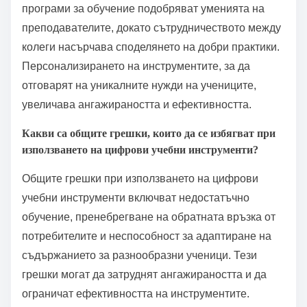
програми за обучение подобряват уменията на
преподавателите, докато сътрудничеството между
колеги насърчава споделянето на добри практики.
Персонализирането на инструментите, за да
отговарят на уникалните нужди на учениците,
увеличава ангажираността и ефективността.
Какви са общите грешки, които да се избягват при
използването на цифрови учебни инструменти?
Общите грешки при използването на цифрови
учебни инструменти включват недостатъчно
обучение, пренебрегване на обратната връзка от
потребителите и неспособност за адаптиране на
съдържанието за разнообразни ученици. Тези
грешки могат да затруднят ангажираността и да
ограничат ефективността на инструментите.