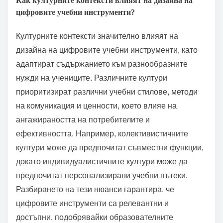
Как културните контексти влияят на дизайна на
цифровите учебни инструменти?
Културните контексти значително влияят на
дизайна на цифровите учебни инструменти, като
адаптират съдържанието към разнообразните
нужди на учениците. Различните култури
приоритизират различни учебни стилове, методи
на комуникация и ценности, което влияе на
ангажираността на потребителите и
ефективността. Например, колективистичните
култури може да предпочитат съвместни функции,
докато индивидуалистичните култури може да
предпочитат персонализирани учебни пътеки.
Разбирането на тези нюанси гарантира, че
цифровите инструменти са релевантни и
достъпни, подобрявайки образователните