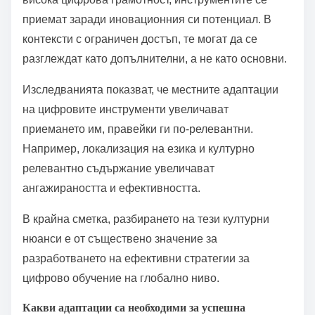
приемат заради иновационния си потенциал. В
контексти с ограничен достъп, те могат да се
разглеждат като допълнителни, а не като основни.
Изследванията показват, че местните адаптации
на цифровите инструменти увеличават
приемането им, правейки ги по-релевантни.
Например, локализация на езика и културно
релевантно съдържание увеличават
ангажираността и ефективността.
В крайна сметка, разбирането на тези културни
нюанси е от съществено значение за
разработването на ефективни стратегии за
цифрово обучение на глобално ниво.
Какви адаптации са необходими за успешна