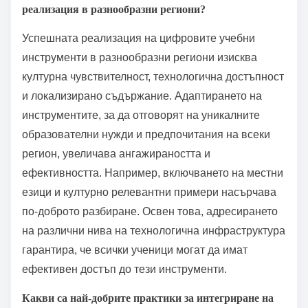
реализация в разнообразни региони?
Успешната реализация на цифровите учебни
инструменти в разнообразни региони изисква
културна чувствителност, технологична достъпност
и локализирано съдържание. Адаптирането на
инструментите, за да отговорят на уникалните
образователни нужди и предпочитания на всеки
регион, увеличава ангажираността и
ефективността. Например, включването на местни
езици и културно релевантни примери насърчава
по-доброто разбиране. Освен това, адресирането
на различни нива на технологична инфраструктура
гарантира, че всички ученици могат да имат
ефективен достъп до тези инструменти.
Какви са най-добрите практики за интегриране на