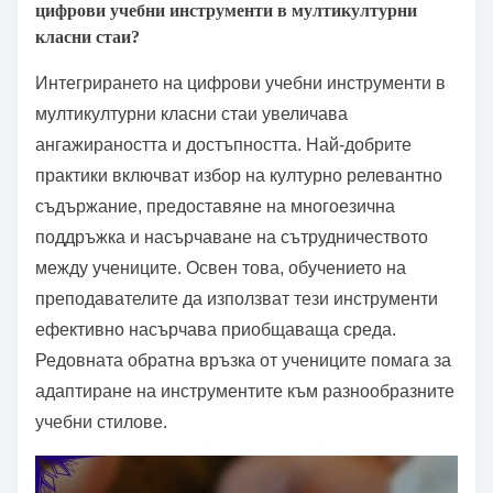
цифрови учебни инструменти в мултикултурни
класни стаи?
Интегрирането на цифрови учебни инструменти в
мултикултурни класни стаи увеличава
ангажираността и достъпността. Най-добрите
практики включват избор на културно релевантно
съдържание, предоставяне на многоезична
поддръжка и насърчаване на сътрудничеството
между учениците. Освен това, обучението на
преподавателите да използват тези инструменти
ефективно насърчава приобщаваща среда.
Редовната обратна връзка от учениците помага за
адаптиране на инструментите към разнообразните
учебни стилове.