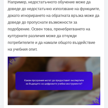
Например, недостатъчното обучение може да
доведе до недостатъчно използване на функциите,
докато игнорирането на обратната връзка може да
доведе до пропуснати възможности за
подобрение. Освен това, пренебрегването на
културните различия може да отчужди
потребителите и да намали общото въздействие
на учебния опит.