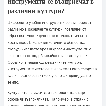
инструменти се възприемат в
различни култури?
Цифровите учебни инструменти се възприемат
различно в различните култури, повлияни от
образователните ценности и технологичната
достъпност. В колективистичните общества,
сътрудничеството чрез цифрови инструменти е
акцентирано, подобрявайки груповото учене.
Обратно, в индивидуалистичните култури,
инструментите често се възприемат като средства
за личностно развитие и учене с индивидуално
темпо.
Културните нагласи към технологията също
оформят възприятията. Например, в страни с
висока цифрова грамотност, инструментите се