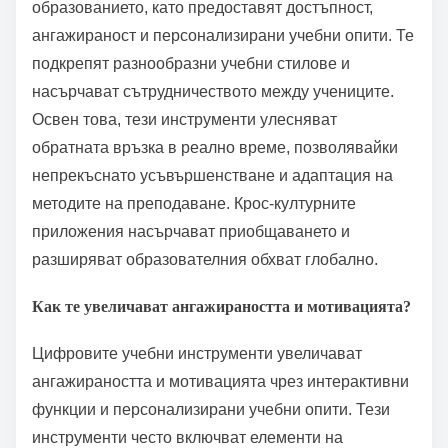
образованието, като предоставят достъпност,
ангажираност и персонализирани учебни опити. Те
подкрепят разнообразни учебни стилове и
насърчават сътрудничеството между учениците.
Освен това, тези инструменти улесняват
обратната връзка в реално време, позволявайки
непрекъснато усъвършенстване и адаптация на
методите на преподаване. Крос-културните
приложения насърчават приобщаването и
разширяват образователния обхват глобално.
Как те увеличават ангажираността и мотивацията?
Цифровите учебни инструменти увеличават
ангажираността и мотивацията чрез интерактивни
функции и персонализирани учебни опити. Тези
инструменти често включват елементи на