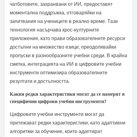
чатботовете, захранвани от ИИ, предоставят
моментална поддръжка, отговаряйки на
запитвания на учениците в реално време. Тази
технология насърчава крос-културните
приложения, като прави образователните ресурси
достъпни на множество езици, преодолявайки
пропуски в разнообразните учебни среди. В крайна
сметка, интеграцията на ИИ в цифровите учебни
инструменти оптимизира образователните
резултати и достъпността.
Какви редки характеристики могат да се намерят в
специфични цифрови учебни инструменти?
Цифровите учебни инструменти могат да
притежават редки характеристики, като адаптивни
алгоритми за обучение, които адаптират