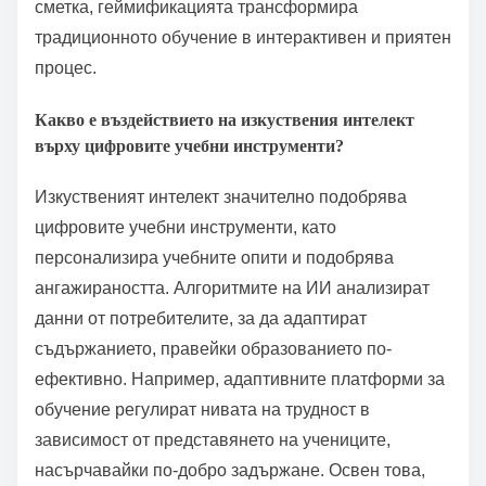
сметка, геймификацията трансформира
традиционното обучение в интерактивен и приятен
процес.
Какво е въздействието на изкуствения интелект
върху цифровите учебни инструменти?
Изкуственият интелект значително подобрява
цифровите учебни инструменти, като
персонализира учебните опити и подобрява
ангажираността. Алгоритмите на ИИ анализират
данни от потребителите, за да адаптират
съдържанието, правейки образованието по-
ефективно. Например, адаптивните платформи за
обучение регулират нивата на трудност в
зависимост от представянето на учениците,
насърчавайки по-добро задържане. Освен това,