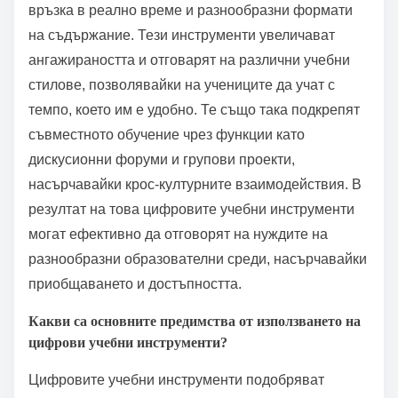
връзка в реално време и разнообразни формати
на съдържание. Тези инструменти увеличават
ангажираността и отговарят на различни учебни
стилове, позволявайки на учениците да учат с
темпо, което им е удобно. Те също така подкрепят
съвместното обучение чрез функции като
дискусионни форуми и групови проекти,
насърчавайки крос-културните взаимодействия. В
резултат на това цифровите учебни инструменти
могат ефективно да отговорят на нуждите на
разнообразни образователни среди, насърчавайки
приобщаването и достъпността.
Какви са основните предимства от използването на
цифрови учебни инструменти?
Цифровите учебни инструменти подобряват