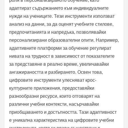
роля в персонализираното обучение, като
адаптират съдържанието към индивидуалните
нужди на учениците. Тези инструменти използват
анализ на данни, за да оценят учебните стилове,
предпочитанията и напредъка, позволявайки
персонализирани образователни опити. Например,
адаптивните платформи за обучение регулират
нивата на трудност в зависимост от показателите
за представяне в реално време, увеличавайки
ангажираността и разбирането. Освен това,
цифровите инструменти улесняват крос-
културните приложения, предоставяйки
разнообразни ресурси, които отговарят на
различни учебни контексти, насърчавайки
приобщаването и достъпността. Тази адаптивност
е уникална характеристика на цифровите учебни