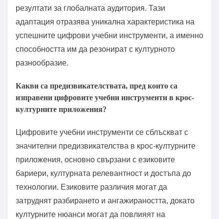
резултати за глобалната аудитория. Тази
адаптация отразява уникална характеристика на
успешните цифрови учебни инструменти, а именно
способността им да резонират с културното
разнообразие.
Какви са предизвикателствата, пред които са
изправени цифровите учебни инструменти в крос-
културните приложения?
Цифровите учебни инструменти се сблъскват с
значителни предизвикателства в крос-културните
приложения, основно свързани с езиковите
бариери, културната релевантност и достъпа до
технологии. Езиковите различия могат да
затруднят разбирането и ангажираността, докато
културните нюанси могат да повлияят на