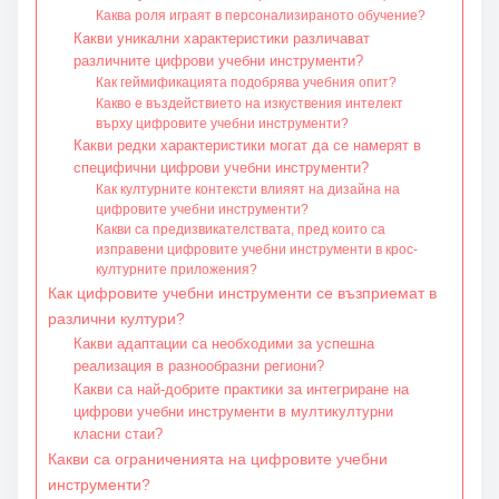
Каква роля играят в персонализираното обучение?
Какви уникални характеристики различават
различните цифрови учебни инструменти?
Как геймификацията подобрява учебния опит?
Какво е въздействието на изкуствения интелект
върху цифровите учебни инструменти?
Какви редки характеристики могат да се намерят в
специфични цифрови учебни инструменти?
Как културните контексти влияят на дизайна на
цифровите учебни инструменти?
Какви са предизвикателствата, пред които са
изправени цифровите учебни инструменти в крос-
културните приложения?
Как цифровите учебни инструменти се възприемат в
различни култури?
Какви адаптации са необходими за успешна
реализация в разнообразни региони?
Какви са най-добрите практики за интегриране на
цифрови учебни инструменти в мултикултурни
класни стаи?
Какви са ограниченията на цифровите учебни
инструменти?